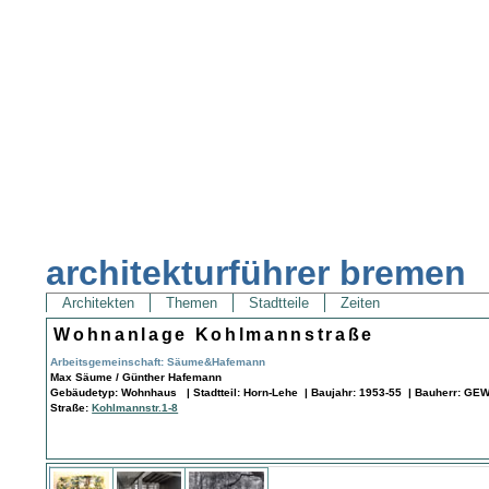
architekturführer bremen
Architekten
Themen
Stadtteile
Zeiten
Wohnanlage Kohlmannstraße
Arbeitsgemeinschaft: Säume&Hafemann
Max Säume / Günther Hafemann
Gebäudetyp: Wohnhaus | Stadtteil: Horn-Lehe | Baujahr: 1953-55 | Bauherr: G
Straße:
Kohlmannstr.1-8