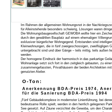
Im Rahmen der allgemeinen Wohnungsnot in der Nachkriegszeit
für Alleinstehende besonders schwierig, Lösungen waren dring
Die Wohnungsbaugesellschaft GEWOBA wollte hier ein Zeiche
durch den gewählten Bauplatz auf einem ehemaligen Villengrun
exklusiver bürgerlicher Wohngegend. Entstanden sind intellige
Kleinwohnungen, die in fünf zweigeschossigen, zweiflügligen
untergebracht sind und über Gänge – teils mittig, teils außen l
werden.
Der homogene Eindruck der harmonisch in das parkartige Gel
Wohnanlage setzt sich fort in den zeitgleich gebauten, zu ein
zusammengefassten, Privathäusern der beiden Architekten m
genutzten Atelier.
O-Ton:
Anerkennung BDA-Preis 1974, Ane
für die Sanierung BDA-Preis 1994
„Fünf Gebäudekomplexe in modernster Linienführung, bei dene
bedeutsame Rolle spielt, werden in den herrlich gelegenen Par
See gesetzt. Auf Zäune verzichtet die Gewoba, um den Charak