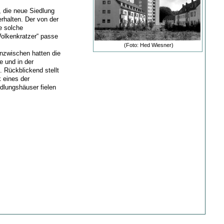
, die neue Siedlung
rhalten. Der von der
e solche
olkenkratzer“ passe
(Foto: Hed Wiesner)
nzwischen hatten die
 und in der
 Rückblickend stellt
 eines der
edlungshäuser fielen