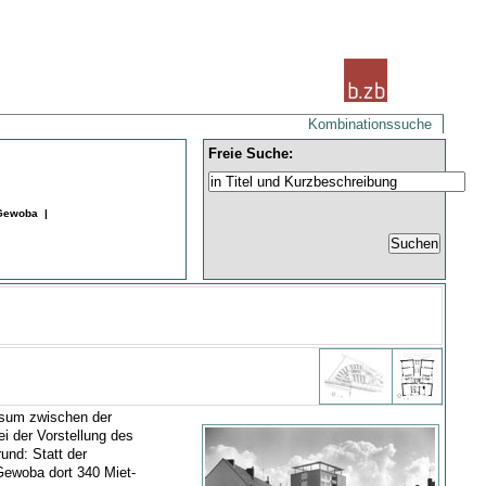
Kombinationssuche
Freie Suche:
 Gewoba |
esum zwischen der
i der Vorstellung des
nd: Statt der
 Gewoba dort 340 Miet-