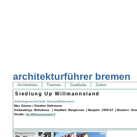
architekturführer bremen
Architekten
Themen
Stadtteile
Zeiten
Siedlung Up Willmannsland
Arbeitsgemeinschaft: Säume&Hafemann
Max Säume / Günther Hafemann
Gebäudetyp: Wohnhaus | Stadtteil: Burglesum | Baujahr: 1955-57 | Bauherr: Ge
Straße:
Up Willmannsland 5