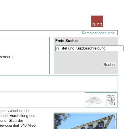
Kombinationssuche
Freie Suche:
 Gewoba |
esum zwischen der
i der Vorstellung des
nd: Statt der
 Gewoba dort 340 Miet-