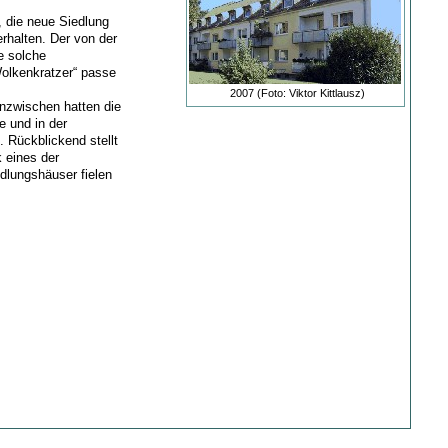
, die neue Siedlung
rhalten. Der von der
e solche
olkenkratzer“ passe
2007 (Foto: Viktor Kittlausz)
nzwischen hatten die
 und in der
 Rückblickend stellt
 eines der
edlungshäuser fielen