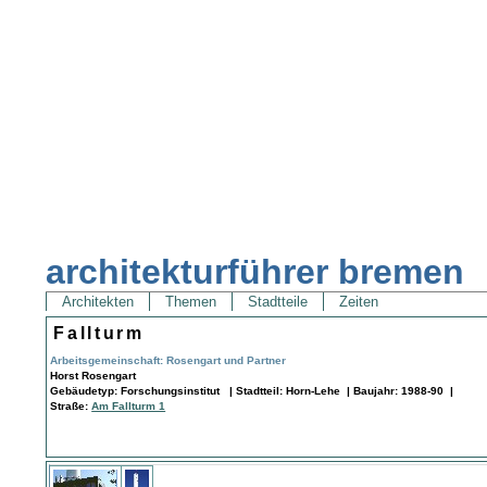
architekturführer bremen
Architekten
Themen
Stadtteile
Zeiten
Fallturm
Arbeitsgemeinschaft: Rosengart und Partner
Horst Rosengart
Gebäudetyp: Forschungsinstitut | Stadtteil: Horn-Lehe | Baujahr: 1988-90 |
Straße:
Am Fallturm 1