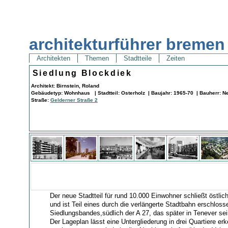
architekturführer bremen
Architekten
Themen
Stadtteile
Zeiten
Siedlung Blockdiek
Architekt: Birnstein, Roland
Gebäudetyp: Wohnhaus | Stadtteil: Osterholz | Baujahr: 1965-70 | Bauherr: 
Straße:
Gelderner Straße 2
Der neue Stadtteil für rund 10.000 Einwohner schließt östlic
und ist Teil eines durch die verlängerte Stadtbahn erschlos
Siedlungsbandes,südlich der A 27, das später in Tenever se
Der Lageplan lässt eine Untergliederung in drei Quartiere er