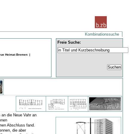
Kombinationssuche
Freie Suche:
Neue Heimat Bremen |
h an die Neue Vahr an
senen
inen Abschluss fand.
kennen, die aber