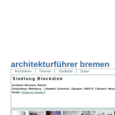
architekturführer bremen
Architekten
Themen
Stadtteile
Zeiten
Siedlung Blockdiek
Architekt: Birnstein, Roland
Gebäudetyp: Wohnhaus | Stadtteil: Osterholz | Baujahr: 1965-70 | Bauherr: Neu
Straße:
Gelderner Straße 2