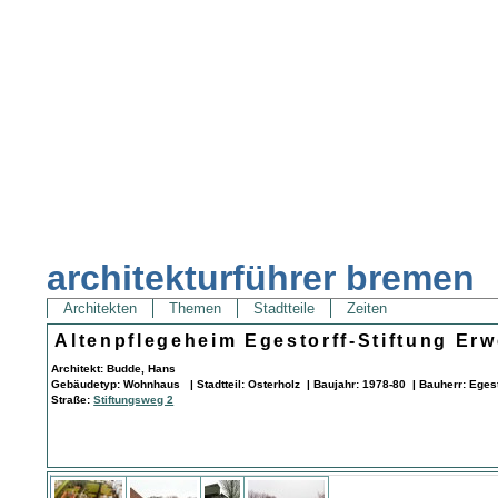
architekturführer bremen
Architekten
Themen
Stadtteile
Zeiten
Altenpflegeheim Egestorff-Stiftung Er
Architekt: Budde, Hans
Gebäudetyp: Wohnhaus | Stadtteil: Osterholz | Baujahr: 1978-80 | Bauherr: Egesto
Straße:
Stiftungsweg 2