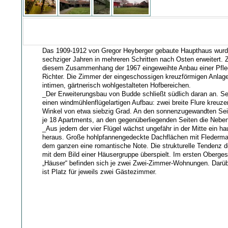
Das 1909-1912 von Gregor Heyberger gebaute Haupthaus wurd
sechziger Jahren in mehreren Schritten nach Osten erweitert. 
diesem Zusammenhang der 1967 eingeweihte Anbau einer Pfle
Richter. Die Zimmer der eingeschossigen kreuzförmigen Anlage 
intimen, gärtnerisch wohlgestalteten Hofbereichen.
_Der Erweiterungsbau von Budde schließt südlich daran an. Se
einen windmühlenflügelartigen Aufbau: zwei breite Flure kreuze
Winkel von etwa siebzig Grad. An den sonnenzugewandten Seit
je 18 Apartments, an den gegenüberliegenden Seiten die Nebe
_Aus jedem der vier Flügel wächst ungefähr in der Mitte ein ha
heraus. Große hohlpfannengedeckte Dachflächen mit Fleder
dem ganzen eine romantische Note. Die strukturelle Tendenz d
mit dem Bild einer Häusergruppe überspielt. Im ersten Oberge
„Häuser“ befinden sich je zwei Zwei-Zimmer-Wohnungen. Darüb
ist Platz für jeweils zwei Gästezimmer.