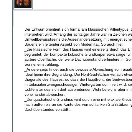
Der Entwurf orientiert sich formal am klassischen Villentypus, 
interpretiert wird. Anfang der achtziger Jahre war im Zeichen 
Umweltbewusstseins die Auseinandersetzung mit energetische
Bauens ein leitender Aspekt von Modernität. So auch hier.
_Die klassische Form des Hauses wird einerseits durch das E
begründet: der kompakte kubische Grundkörper etwa sorge für e
äußere Oberfläche, der weite Dachüberstand verhindere im So
Sonneneinstrahlung.
_Andererseits findet auch die bewusste Abweichung vom axia
Ideal hierin ihre Begründung. Die Nord-Süd-Achse verläuft etwa
Diagonale des Hauses, so dass die Hauptfront, die Südwestsei
mittelaxialen zweigeschossigen Wintergarten dominiert wird, die
Eckfenster des sich dort ausbreitenden Wohnbereichs aber in 
voneinander abweichen.
_Der quadratische Grundriss wird durch eine mittelaxiale Kreuzf
nach außen bis an die Kante des von schlanken Stahlstützen 
Dachüberstandes vorstößt.