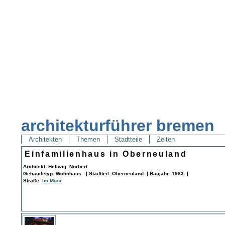
architekturführer bremen
Architekten
Themen
Stadtteile
Zeiten
Einfamilienhaus in Oberneuland
Architekt: Hellwig, Norbert
Gebäudetyp: Wohnhaus | Stadtteil: Oberneuland | Baujahr: 1983 |
Straße:
Im Moor