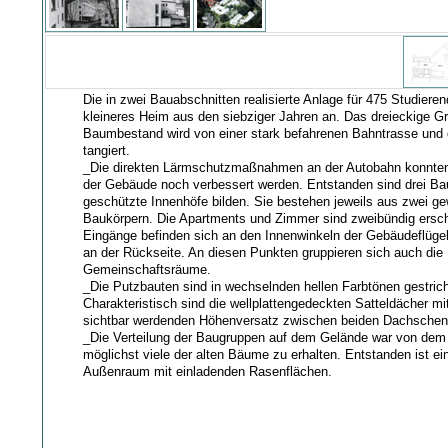
Die in zwei Bauabschnitten realisierte Anlage für 475 Studieren
kleineres Heim aus den siebziger Jahren an. Das dreieckige G
Baumbestand wird von einer stark befahrenen Bahntrasse und 
tangiert.
_Die direkten Lärmschutzmaßnahmen an der Autobahn konnten 
der Gebäude noch verbessert werden. Entstanden sind drei Ba
geschützte Innenhöfe bilden. Sie bestehen jeweils aus zwei ge
Baukörpern. Die Apartments und Zimmer sind zweibündig ersc
Eingänge befinden sich an den Innenwinkeln der Gebäudeflügel, 
an der Rückseite. An diesen Punkten gruppieren sich auch die
Gemeinschaftsräume.
_Die Putzbauten sind in wechselnden hellen Farbtönen gestric
Charakteristisch sind die wellplattengedeckten Satteldächer mi
sichtbar werdenden Höhenversatz zwischen beiden Dachschen
_Die Verteilung der Baugruppen auf dem Gelände war von dem A
möglichst viele der alten Bäume zu erhalten. Entstanden ist ein
Außenraum mit einladenden Rasenflächen.