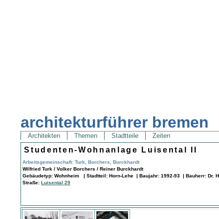
architekturführer bremen
Architekten
Themen
Stadtteile
Zeiten
Studenten-Wohnanlage Luisental II
Arbeitsgemeinschaft: Turk, Borchers, Burckhardt
Wilfried Turk / Volker Borchers / Reiner Burckhardt
Gebäudetyp: Wohnheim | Stadtteil: Horn-Lehe | Baujahr: 1992-93 | Bauherr: Dr
Straße:
Luisental 29