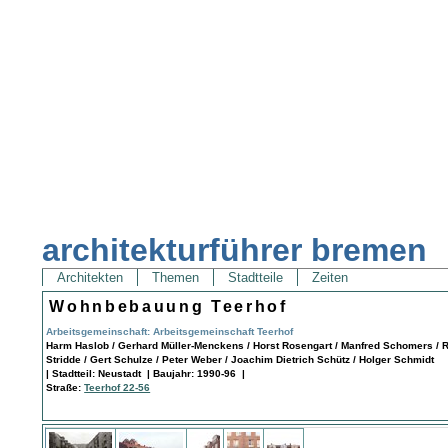
architekturführer bremen
Architekten
Themen
Stadtteile
Zeiten
Wohnbebauung Teerhof
Arbeitsgemeinschaft: Arbeitsgemeinschaft Teerhof
Harm Haslob / Gerhard Müller-Menckens / Horst Rosengart / Manfred Schomers / 
Stridde / Gert Schulze / Peter Weber / Joachim Dietrich Schütz / Holger Schmidt
| Stadtteil: Neustadt | Baujahr: 1990-96 |
Straße:
Teerhof 22-56