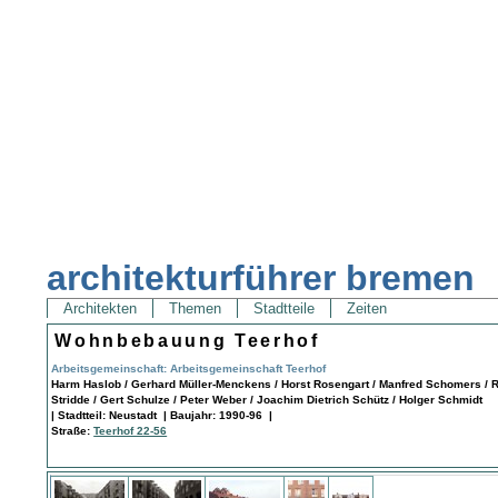
architekturführer bremen
Architekten
Themen
Stadtteile
Zeiten
Wohnbebauung Teerhof
Arbeitsgemeinschaft: Arbeitsgemeinschaft Teerhof
Harm Haslob / Gerhard Müller-Menckens / Horst Rosengart / Manfred Schomers / 
Stridde / Gert Schulze / Peter Weber / Joachim Dietrich Schütz / Holger Schmidt
| Stadtteil: Neustadt | Baujahr: 1990-96 |
Straße:
Teerhof 22-56