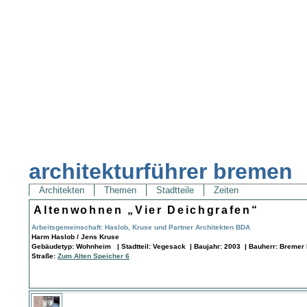
architekturführer bremen
Architekten
Themen
Stadtteile
Zeiten
Altenwohnen „Vier Deichgrafen“
Arbeitsgemeinschaft: Haslob, Kruse und Partner Architekten BDA
Harm Haslob / Jens Kruse
Gebäudetyp: Wohnheim | Stadtteil: Vegesack | Baujahr: 2003 | Bauherr: Bremer 
Straße:
Zum Alten Speicher 6