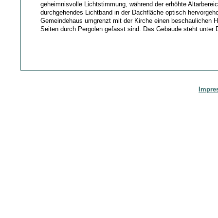
geheimnisvolle Lichtstimmung, während der erhöhte Altarbereic
durchgehendes Lichtband in der Dachfläche optisch hervorgeh
Gemeindehaus umgrenzt mit der Kirche einen beschaulichen H
Seiten durch Pergolen gefasst sind. Das Gebäude steht unter
Impre