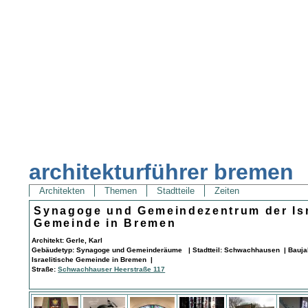
architekturführer bremen
Architekten
Themen
Stadtteile
Zeiten
Synagoge und Gemeindezentrum der Isr
Gemeinde in Bremen
Architekt: Gerle, Karl
Gebäudetyp: Synagoge und Gemeinderäume | Stadtteil: Schwachhausen | Baujah
Israelitische Gemeinde in Bremen |
Straße:
Schwachhauser Heerstraße 117