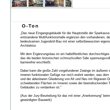
O-Ton
„Das neue Eingangsgebäude für die Hauptstelle der Sparkasse
entstandene Multifunktionshalle ergänzen den vorhandenen, d
bedeutsamen Jugendstil-Bau mit einer selbstbewussten eigens
Architektur.
Mit dem Ergänzungsbau ist ein halböffentliches durchsichtige
das die beiden historischen schmuckvollen Säle spannungsvol
barrierefrei erschließt.
Dabei kann die große Zahl vorgefundener Zwänge im äußeren s
inneren funktionalen Gefüge nur noch erahnt werden, was dem f
und der ablesbaren Gliederung von Alt und Neu mit filigranen D
schwebenden Flächen im Inneren sowie der beeindruckenden 
Gebäudes zu verdanken ist.“
(Aus der Jury-Beurteilung für das mit einer „Anerkennung“ be
gewürdigten Bauwerk)