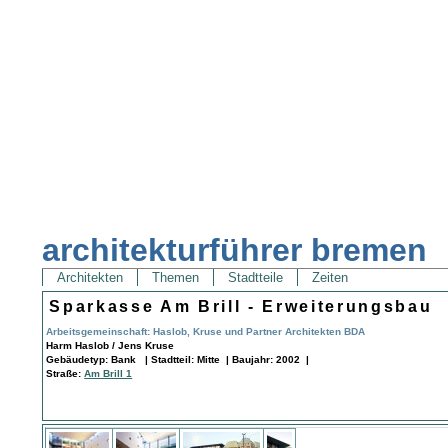
architekturführer bremen
Architekten
Themen
Stadtteile
Zeiten
Sparkasse Am Brill - Erweiterungsbau
Arbeitsgemeinschaft: Haslob, Kruse und Partner Architekten BDA
Harm Haslob / Jens Kruse
Gebäudetyp: Bank | Stadtteil: Mitte | Baujahr: 2002 |
Straße:
Am Brill 1