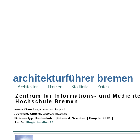
architekturführer bremen
Architekten
Themen
Stadtteile
Zeiten
Zentrum für Informations- und Medient
Hochschule Bremen
sowie Gründungszentrum Airport
Architekt: Ungers, Oswald Mathias
Gebäudetyp: Hochschule | Stadtteil: Neustadt | Baujahr: 2002 |
Straße:
Flughafenallee 10