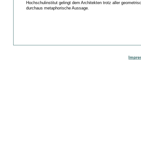
Hochschulinstitut gelingt dem Architekten trotz aller geometris
durchaus metaphorische Aussage.
Impre