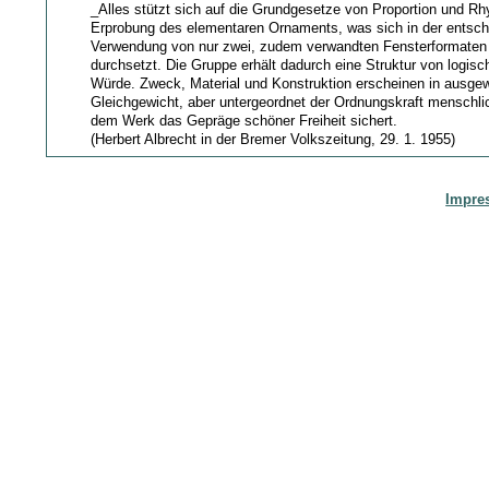
_Alles stützt sich auf die Grundgesetze von Proportion und Rh
Erprobung des elementaren Ornaments, was sich in der entsc
Verwendung von nur zwei, zudem verwandten Fensterformaten
durchsetzt. Die Gruppe erhält dadurch eine Struktur von logisc
Würde. Zweck, Material und Konstruktion erscheinen in ausg
Gleichgewicht, aber untergeordnet der Ordnungskraft menschli
dem Werk das Gepräge schöner Freiheit sichert.
(Herbert Albrecht in der Bremer Volkszeitung, 29. 1. 1955)
Impre