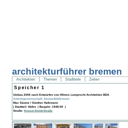
architekturführer bremen
Architekten
Themen
Stadtteile
Zeiten
Speicher 1
Umbau 2006 nach Entwürfen von Hilmes Lamprecht Architekten BDA
Arbeitsgemeinschaft: Säume&Hafemann
Max Säume / Günther Hafemann
| Stadtteil: Häfen | Baujahr: 1948-50 |
Straße:
Konsul-Smidt-Straße