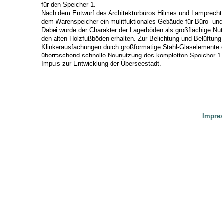
für den Speicher 1.
Nach dem Entwurf des Architekturbüros Hilmes und Lamprecht
dem Warenspeicher ein mulitfuktionales Gebäude für Büro- un
Dabei wurde der Charakter der Lagerböden als großflächige Nu
den alten Holzfußböden erhalten. Zur Belichtung und Belüftung
Klinkerausfachungen durch großformatige Stahl-Glaselemente e
überraschend schnelle Neunutzung des kompletten Speicher 1 w
Impuls zur Entwicklung der Überseestadt.
Impre