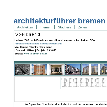
architekturführer bremen
Architekten
Themen
Stadtteile
Zeiten
Speicher 1
Umbau 2006 nach Entwürfen von Hilmes Lamprecht Architekten BDA
Arbeitsgemeinschaft: Säume&Hafemann
Max Säume / Günther Hafemann
| Stadtteil: Häfen | Baujahr: 1948-50 |
Straße:
Konsul-Smidt-Straße
Der Speicher 1 entstand auf der Grundfläche eines zerstört