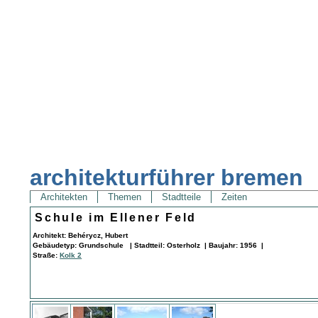
architekturführer bremen
Architekten
Themen
Stadtteile
Zeiten
Schule im Ellener Feld
Architekt: Behérycz, Hubert
Gebäudetyp: Grundschule | Stadtteil: Osterholz | Baujahr: 1956 |
Straße:
Kolk 2