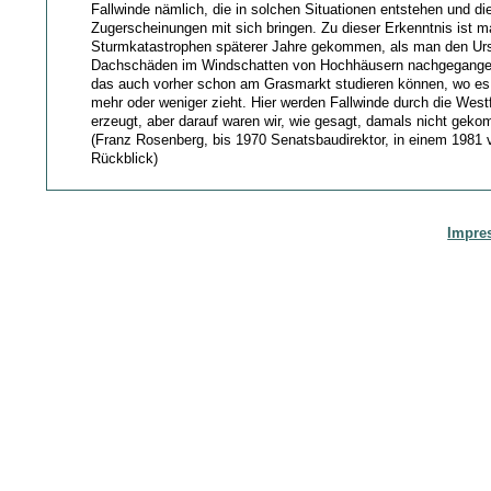
Fallwinde nämlich, die in solchen Situationen entstehen und 
Zugerscheinungen mit sich bringen. Zu dieser Erkenntnis ist m
Sturmkatastrophen späterer Jahre gekommen, als man den Ur
Dachschäden im Windschatten von Hochhäusern nachgegangen
das auch vorher schon am Grasmarkt studieren können, wo es
mehr oder weniger zieht. Hier werden Fallwinde durch die We
erzeugt, aber darauf waren wir, wie gesagt, damals nicht gek
(Franz Rosenberg, bis 1970 Senatsbaudirektor, in einem 1981 
Rückblick)
Impre