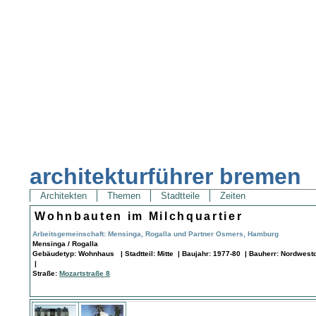
architekturführer bremen
Architekten
Themen
Stadtteile
Zeiten
Wohnbauten im Milchquartier
Arbeitsgemeinschaft: Mensinga, Rogalla und Partner Osmers, Hamburg
Mensinga / Rogalla
Gebäudetyp: Wohnhaus | Stadtteil: Mitte | Baujahr: 1977-80 | Bauherr: Nordwest
|
Straße:
Mozartstraße 8