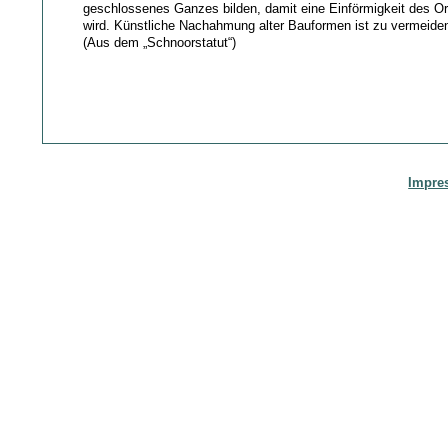
geschlossenes Ganzes bilden, damit eine Einförmigkeit des Or
wird. Künstliche Nachahmung alter Bauformen ist zu vermeide
(Aus dem „Schnoorstatut“)
Impre