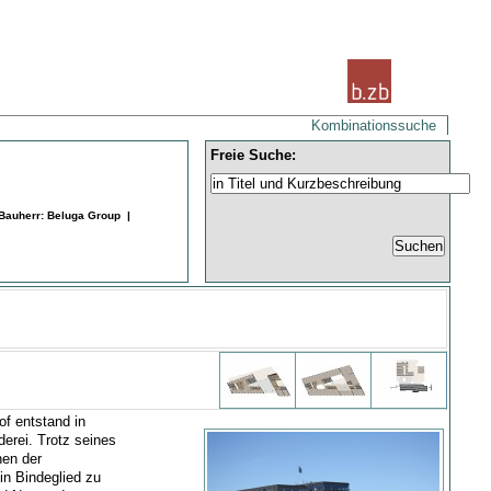
Kombinationssuche
Freie Suche:
 Bauherr: Beluga Group |
of entstand in
erei. Trotz seines
hen der
n Bindeglied zu