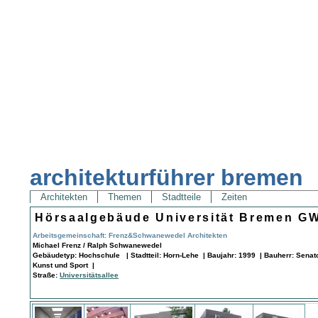
architekturführer bremen
Architekten
Themen
Stadtteile
Zeiten
Hörsaalgebäude Universität Bremen G
Arbeitsgemeinschaft: Frenz&Schwanewedel Architekten
Michael Frenz / Ralph Schwanewedel
Gebäudetyp: Hochschule | Stadtteil: Horn-Lehe | Baujahr: 1999 | Bauherr: Senato
Kunst und Sport |
Straße:
Universitätsallee