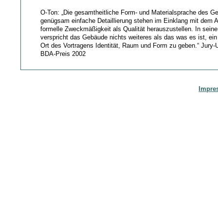
O-Ton: „Die gesamtheitliche Form- und Materialsprache des G
genügsam einfache Detaillierung stehen im Einklang mit dem A
formelle Zweckmäßigkeit als Qualität herauszustellen. In seiner
verspricht das Gebäude nichts weiteres als das was es ist, ein
Ort des Vortragens Identität, Raum und Form zu geben.“ Jury-
BDA-Preis 2002
Impre