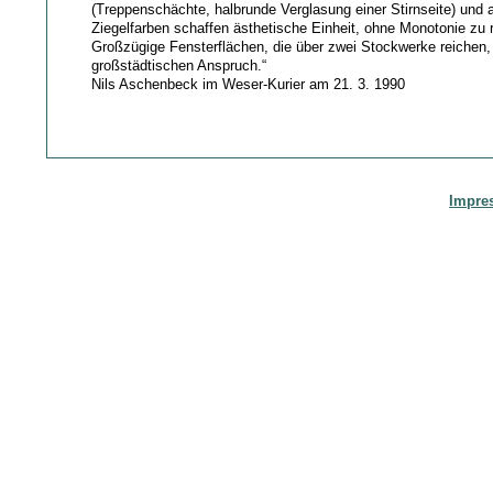
(Treppenschächte, halbrunde Verglasung einer Stirnseite) und
Ziegelfarben schaffen ästhetische Einheit, ohne Monotonie zu r
Großzügige Fensterflächen, die über zwei Stockwerke reichen
großstädtischen Anspruch.“
Nils Aschenbeck im Weser-Kurier am 21. 3. 1990
Impre