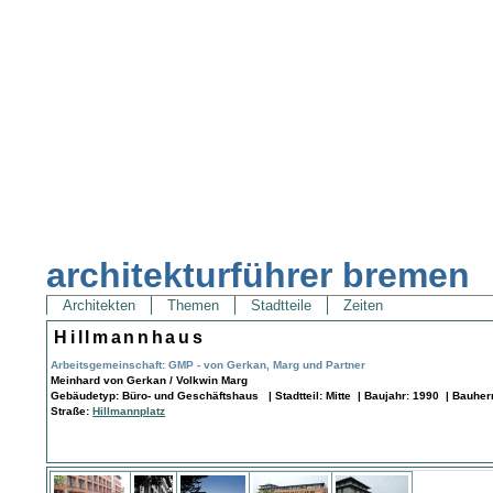
architekturführer bremen
Architekten
Themen
Stadtteile
Zeiten
Hillmannhaus
Arbeitsgemeinschaft: GMP - von Gerkan, Marg und Partner
Meinhard von Gerkan / Volkwin Marg
Gebäudetyp: Büro- und Geschäftshaus | Stadtteil: Mitte | Baujahr: 1990 | Bauher
Straße:
Hillmannplatz