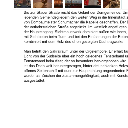
Bis zur Stader Straße reicht das Gebiet der Domgemeinde. 
lebenden Gemeindegliedern den weiten Weg in die Innenstadt 
von Dombaumeister Schumacher die Kapelle geschaffen. Der B
der verkehrsreichen Straße abgerückt. Im westlich angefügten 
der Haupteingang. Sichtmauerwerk dominiert außen wie innen,
mit Sichtbeton beim Turm und bei den Einfassungen der Betong
kombiniert mit dem Holz des offen gezeigten Dachtragwerks.
Man betritt den Sakralraum unter der Orgelempore. Er erhält fa
Licht von der Südseite über ein hoch gelegenes Fensterband u
Fensterwand beim Altar, der so besonders hervorgehoben wird.
ist das Dach weit heruntergezogen, hinter drei schlanken Holzst
offenes Seitenschiff mit quer zur Hauptrichtung angeordneten 
wurde, als Zeichen der Zusammengehörigkeit, auch mit Kuns
ausgestattet.