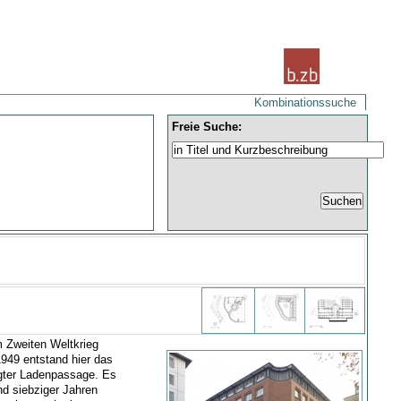
Kombinationssuche
Freie Suche:
m Zweiten Weltkrieg
1949 entstand hier das
gter Ladenpassage. Es
nd siebziger Jahren