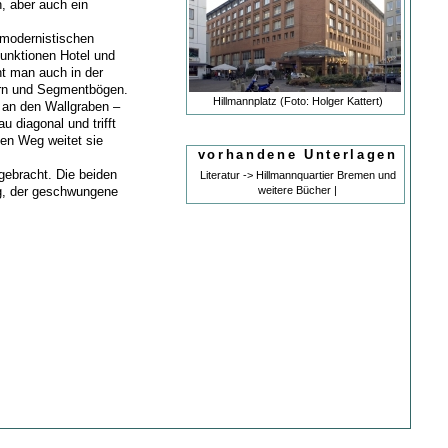
n, aber auch ein
 modernistischen
unktionen Hotel und
nt man auch in der
ern und Segmentbögen.
Hillmannplatz (Foto: Holger Kattert)
 an den Wallgraben –
 diagonal und trifft
ben Weg weitet sie
vorhandene Unterlagen
gebracht. Die beiden
Literatur -> Hillmannquartier Bremen und
ig, der geschwungene
weitere Bücher |