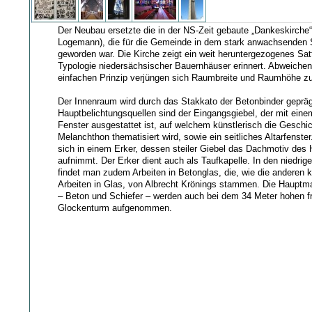
Der Neubau ersetzte die in der NS-Zeit gebaute „Dankeskirche“
Logemann), die für die Gemeinde in dem stark anwachsenden St
geworden war. Die Kirche zeigt ein weit heruntergezogenes Sat
Typologie niedersächsischer Bauernhäuser erinnert. Abweiche
einfachen Prinzip verjüngen sich Raumbreite und Raumhöhe zu
Der Innenraum wird durch das Stakkato der Betonbinder gepräg
Hauptbelichtungsquellen sind der Eingangsgiebel, der mit einem
Fenster ausgestattet ist, auf welchem künstlerisch die Geschi
Melanchthon thematisiert wird, sowie ein seitliches Altarfenster
sich in einem Erker, dessen steiler Giebel das Dachmotiv des
aufnimmt. Der Erker dient auch als Taufkapelle. In den niedri
findet man zudem Arbeiten in Betonglas, die, wie die anderen 
Arbeiten in Glas, von Albrecht Krönings stammen. Die Hauptma
– Beton und Schiefer – werden auch bei dem 34 Meter hohen f
Glockenturm aufgenommen.