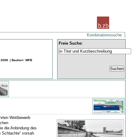
Kombinationssuche
Freie Suche:
: 2008 | Bauherr: WFB
hrten Wettbewerb
ichen
ie die Anbindung des
 Schlachte“ vorsah.