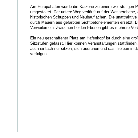
Am Europahafen wurde die Kaizone zu einer zwei-stufigen
umgestaltet. Der untere Weg verläuft auf der Wasserebene, 
historischen Schuppen und Neubauflächen. Die unattraktiv
durch Mauern aus gefärbten Sichtbetonelementen ersetzt. B
Verweilen ein. Zwischen beiden Ebenen gibt es mehrere Ve
Ein neu geschaffener Platz am Hafenkopf ist durch eine groß
Sitzstufen gefasst. Hier können Veranstaltungen stattfinden
auch einfach nur sitzen, sich ausruhen und das Treiben in
verfolgen.