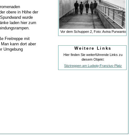
 Promenaden
der obere in Höhe der
e Spundwand wurde
änke laden hier zum
rbindungsrampen.
Vor dem Schuppen 2, Foto: Avina Purwanto
e Freitreppe mit
. Man kann dort aber
Weitere Links
 der Umgebung
Hier finden Sie weiterführende Links zu
diesem Objekt:
Sitztreppen am Ludwig-Franzius-Platz