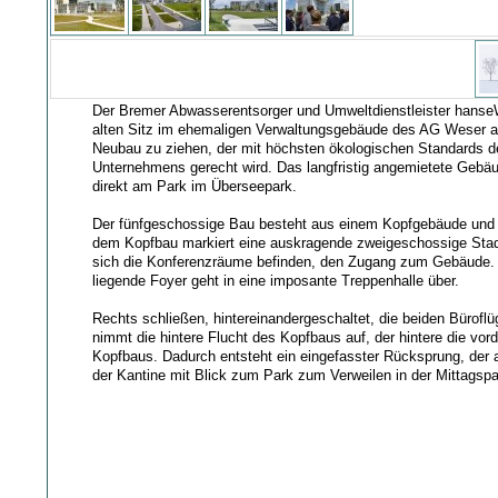
Der Bremer Abwasserentsorger und Umweltdienstleister hanse
alten Sitz im ehemaligen Verwaltungsgebäude des AG Weser au
Neubau zu ziehen, der mit höchsten ökologischen Standards 
Unternehmens gerecht wird. Das langfristig angemietete Gebäud
direkt am Park im Überseepark.
Der fünfgeschossige Bau besteht aus einem Kopfgebäude und z
dem Kopfbau markiert eine auskragende zweigeschossige Stadtl
sich die Konferenzräume befinden, den Zugang zum Gebäude. 
liegende Foyer geht in eine imposante Treppenhalle über.
Rechts schließen, hintereinandergeschaltet, die beiden Büroflü
nimmt die hintere Flucht des Kopfbaus auf, der hintere die vor
Kopfbaus. Dadurch entsteht ein eingefasster Rücksprung, der a
der Kantine mit Blick zum Park zum Verweilen in der Mittagspa