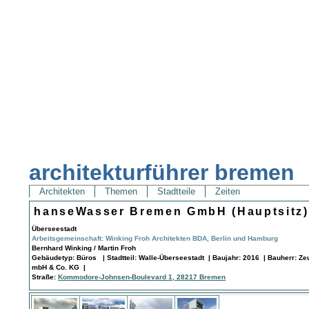
architekturführer bremen
Architekten
Themen
Stadtteile
Zeiten
hanseWasser Bremen GmbH (Hauptsitz)
Überseestadt
Arbeitsgemeinschaft: Winking Froh Architekten BDA, Berlin und Hamburg
Bernhard Winking / Martin Froh
Gebäudetyp: Büros | Stadtteil: Walle-Überseestadt | Baujahr: 2016 | Bauherr: Z
mbH & Co. KG |
Straße:
Kommodore-Johnsen-Boulevard 1, 28217 Bremen