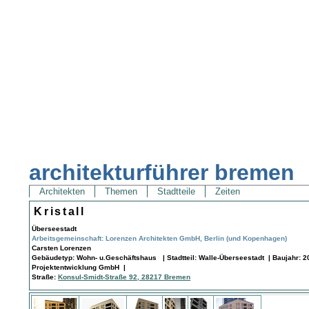
architekturführer bremen
Architekten
Themen
Stadtteile
Zeiten
Kristall
Überseestadt
Arbeitsgemeinschaft: Lorenzen Architekten GmbH, Berlin (und Kopenhagen)
Carsten Lorenzen
Gebäudetyp: Wohn- u.Geschäftshaus | Stadtteil: Walle-Überseestadt | Baujahr: 2
Projektentwicklung GmbH |
Straße:
Konsul-Smidt-Straße 92, 28217 Bremen