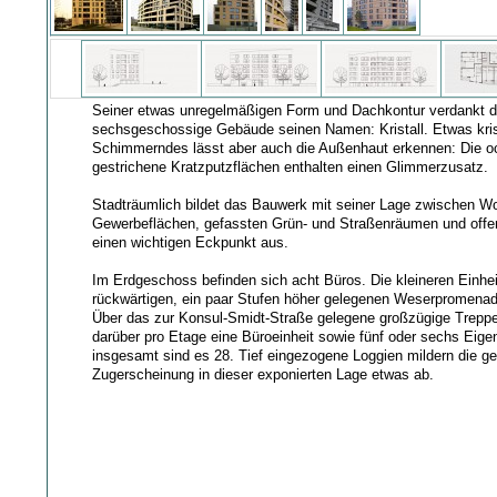
Seiner etwas unregelmäßigen Form und Dachkontur verdankt 
sechsgeschossige Gebäude seinen Namen: Kristall. Etwas krist
Schimmerndes lässt aber auch die Außenhaut erkennen: Die o
gestrichene Kratzputzflächen enthalten einen Glimmerzusatz.
Stadträumlich bildet das Bauwerk mit seiner Lage zwischen W
Gewerbeflächen, gefassten Grün- und Straßenräumen und offe
einen wichtigen Eckpunkt aus.
Im Erdgeschoss befinden sich acht Büros. Die kleineren Einhe
rückwärtigen, ein paar Stufen höher gelegenen Weserpromenad
Über das zur Konsul-Smidt-Straße gelegene großzügige Trepp
darüber pro Etage eine Büroeinheit sowie fünf oder sechs Ei
insgesamt sind es 28. Tief eingezogene Loggien mildern die ge
Zugerscheinung in dieser exponierten Lage etwas ab.