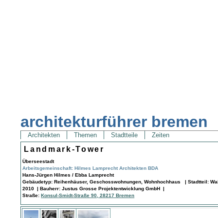
architekturführer bremen
Architekten
Themen
Stadtteile
Zeiten
Landmark-Tower
Überseestadt
Arbeitsgemeinschaft: Hilmes Lamprecht Architekten BDA
Hans-Jürgen Hilmes / Ebba Lamprecht
Gebäudetyp: Reihenhäuser, Geschosswohnungen, Wohnhochhaus | Stadtteil: Wall
2010 | Bauherr: Justus Grosse Projektentwicklung GmbH |
Straße:
Konsul-Smidt-Straße 90, 28217 Bremen