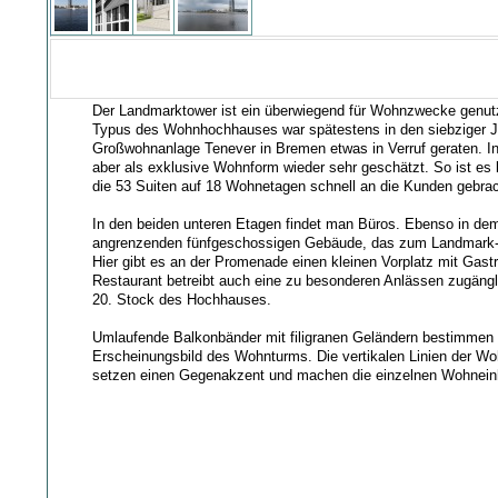
Der Landmarktower ist ein überwiegend für Wohnzwecke genut
Typus des Wohnhochhauses war spätestens in den siebziger J
Großwohnanlage Tenever in Bremen etwas in Verruf geraten. In
aber als exklusive Wohnform wieder sehr geschätzt. So ist es
die 53 Suiten auf 18 Wohnetagen schnell an die Kunden gebra
In den beiden unteren Etagen findet man Büros. Ebenso in dem
angrenzenden fünfgeschossigen Gebäude, das zum Landmark-
Hier gibt es an der Promenade einen kleinen Vorplatz mit Gas
Restaurant betreibt auch eine zu besonderen Anlässen zugängl
20. Stock des Hochhauses.
Umlaufende Balkonbänder mit filigranen Geländern bestimmen
Erscheinungsbild des Wohnturms. Die vertikalen Linien der 
setzen einen Gegenakzent und machen die einzelnen Wohneinh