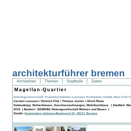
architekturführer bremen
Architekten
Themen
Stadtteile
Zeiten
Magellan-Quartier
Arbeitsgemeinschaft: Projektarchitekten Lorenzen Architekten GmbH, Büro Fink+J
Carsten Lorenzen / Dietrich Fink / Thomas Jocher / Ulrich Ruwe
Gebäudetyp: Reihenhäuser, Geschosswohnungen, Wohnhochhaus | Stadtteil: Wall
2016 | Bauherr: GEWOBA Aktiengesellschaft Wohnen und Bauen |
Straße:
Kommodore-Johnsen-Boulevard 10, 28217 Bremen