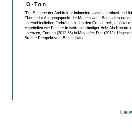
O-Ton
"Die Sprache der Architektur balanciert zwischen robust und fei
Charme ist Ausgangspunkt der Materialwahl. Besonders erdige 
unterschiedlichen Farbtönen bilden den Grundstock, ergänzt mi
Materialien wie Fenster in wetterbeständiger Holz-Alu-Konstrukt
Lorenzen, Carsten (2012:85) in Meyhöfer, Dirk (2012): Ungewö
Bremer Perspektiven. Berlin: jovis.
Impre