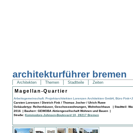
architekturführer bremen
Architekten
Themen
Stadtteile
Zeiten
Magellan-Quartier
Arbeitsgemeinschaft: Projektarchitekten Lorenzen Architekten GmbH, Büro Fink+J
Carsten Lorenzen / Dietrich Fink / Thomas Jocher / Ulrich Ruwe
Gebäudetyp: Reihenhäuser, Geschosswohnungen, Wohnhochhaus | Stadtteil: Wall
2016 | Bauherr: GEWOBA Aktiengesellschaft Wohnen und Bauen |
Straße:
Kommodore-Johnsen-Boulevard 10, 28217 Bremen