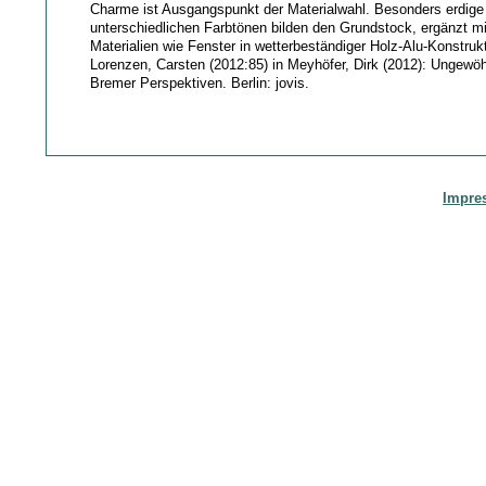
Charme ist Ausgangspunkt der Materialwahl. Besonders erdige 
unterschiedlichen Farbtönen bilden den Grundstock, ergänzt mi
Materialien wie Fenster in wetterbeständiger Holz-Alu-Konstrukt
Lorenzen, Carsten (2012:85) in Meyhöfer, Dirk (2012): Ungewö
Bremer Perspektiven. Berlin: jovis.
Impre