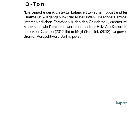
O-Ton
"Die Sprache der Architektur balanciert zwischen robust und fei
Charme ist Ausgangspunkt der Materialwahl. Besonders erdige 
unterschiedlichen Farbtönen bilden den Grundstock, ergänzt mi
Materialien wie Fenster in wetterbeständiger Holz-Alu-Konstrukt
Lorenzen, Carsten (2012:85) in Meyhöfer, Dirk (2012): Ungewö
Bremer Perspektiven. Berlin: jovis.
Impre