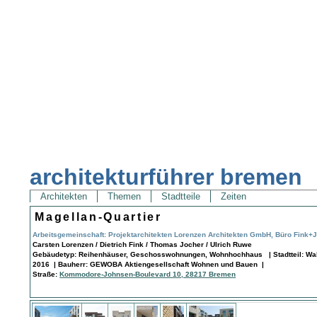
architekturführer bremen
Architekten
Themen
Stadtteile
Zeiten
Magellan-Quartier
Arbeitsgemeinschaft: Projektarchitekten Lorenzen Architekten GmbH, Büro Fink+J
Carsten Lorenzen / Dietrich Fink / Thomas Jocher / Ulrich Ruwe
Gebäudetyp: Reihenhäuser, Geschosswohnungen, Wohnhochhaus | Stadtteil: Wall
2016 | Bauherr: GEWOBA Aktiengesellschaft Wohnen und Bauen |
Straße:
Kommodore-Johnsen-Boulevard 10, 28217 Bremen