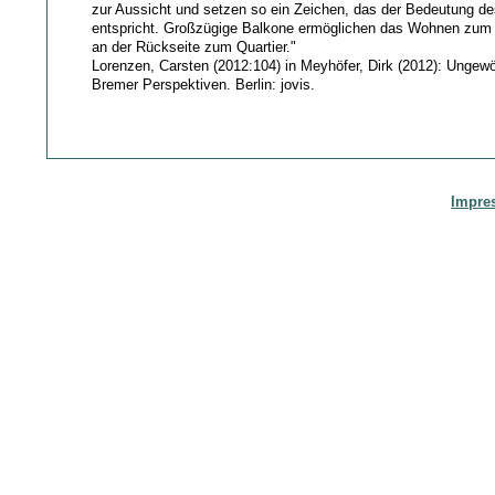
zur Aussicht und setzen so ein Zeichen, das der Bedeutung d
entspricht. Großzügige Balkone ermöglichen das Wohnen zum
an der Rückseite zum Quartier."
Lorenzen, Carsten (2012:104) in Meyhöfer, Dirk (2012): Ungew
Bremer Perspektiven. Berlin: jovis.
Impre