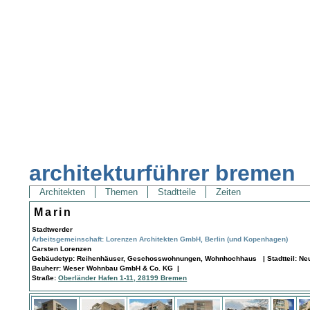
architekturführer bremen
Architekten
Themen
Stadtteile
Zeiten
Marin
Stadtwerder
Arbeitsgemeinschaft: Lorenzen Architekten GmbH, Berlin (und Kopenhagen)
Carsten Lorenzen
Gebäudetyp: Reihenhäuser, Geschosswohnungen, Wohnhochhaus | Stadtteil: Neus
Bauherr: Weser Wohnbau GmbH & Co. KG |
Straße:
Oberländer Hafen 1-11, 28199 Bremen