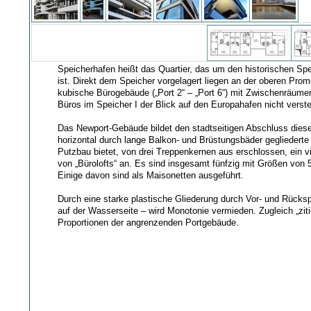
Speicherhafen heißt das Quartier, das um den historischen Spe
ist. Direkt dem Speicher vorgelagert liegen an der oberen Pro
kubische Bürogebäude („Port 2“ – „Port 6“) mit Zwischenräum
Büros im Speicher I der Blick auf den Europahafen nicht verstell
Das Newport-Gebäude bildet den stadtseitigen Abschluss diese
horizontal durch lange Balkon- und Brüstungsbäder gegliedert
Putzbau bietet, von drei Treppenkernen aus erschlossen, ein vi
von „Bürolofts“ an. Es sind insgesamt fünfzig mit Größen von
Einige davon sind als Maisonetten ausgeführt.
Durch eine starke plastische Gliederung durch Vor- und Rücks
auf der Wasserseite – wird Monotonie vermieden. Zugleich „ziti
Proportionen der angrenzenden Portgebäude.