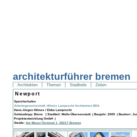
architekturführer bremen
Architekten
Themen
Stadtteile
Zeiten
Newport
Speicherhafen
Arbeitsgemeinschaft: Hilmes Lamprecht Architekten BDA
Hans-Jürgen Hilmes / Ebba Lamprecht
Gebäudetyp: Büros | Stadtteil: Walle-Überseestadt | Baujahr: 2009 | Bauherr: J
Projektentwicklung GmbH |
Straße:
Am Weser-Terminal 1, 28217 Bremen