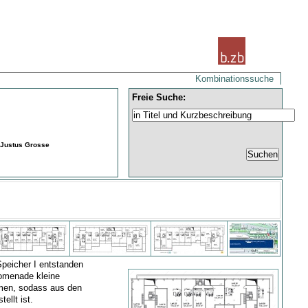
Kombinationssuche
Freie Suche:
: Justus Grosse
Speicher I entstanden
romenade kleine
umen, sodass aus den
ellt ist.