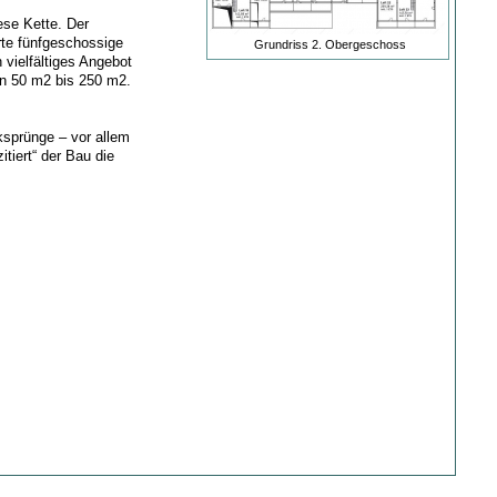
ese Kette. Der
rte fünfgeschossige
Grundriss 2. Obergeschoss
 vielfältiges Angebot
on 50 m2 bis 250 m2.
ksprünge – vor allem
tiert“ der Bau die