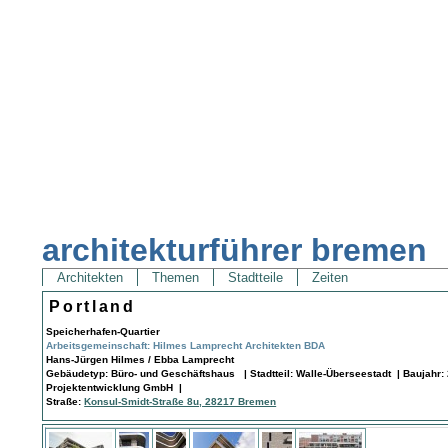
architekturführer bremen
Architekten
Themen
Stadtteile
Zeiten
Portland
Speicherhafen-Quartier
Arbeitsgemeinschaft: Hilmes Lamprecht Architekten BDA
Hans-Jürgen Hilmes / Ebba Lamprecht
Gebäudetyp: Büro- und Geschäftshaus | Stadtteil: Walle-Überseestadt | Baujahr:
Projektentwicklung GmbH |
Straße:
Konsul-Smidt-Straße 8u, 28217 Bremen