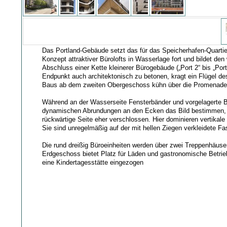
Das Portland-Gebäude setzt das für das Speicherhafen-Quart
Konzept attraktiver Bürolofts in Wasserlage fort und bildet den
Abschluss einer Kette kleinerer Bürogebäude („Port 2“ bis „Por
Endpunkt auch architektonisch zu betonen, kragt ein Flügel de
Baus ab dem zweiten Obergeschoss kühn über die Promenade
Während an der Wasserseite Fensterbänder und vorgelagerte 
dynamischen Abrundungen an den Ecken das Bild bestimmen, w
rückwärtige Seite eher verschlossen. Hier dominieren vertikale
Sie sind unregelmäßig auf der mit hellen Ziegen verkleidete Fas
Die rund dreißig Büroeinheiten werden über zwei Treppenhäuse
Erdgeschoss bietet Platz für Läden und gastronomische Betrieb
eine Kindertagesstätte eingezogen