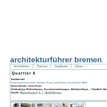
architekturführer bremen
Architekten
Themen
Stadtteile
Zeiten
Quartier 6
Stadtwerder
Arbeitsgemeinschaft: Haslob, Kruse und Partner Architekten BDA
Harm Haslob / Jens Kruse
Gebäudetyp: Reihenhäuser, Geschosswohnungen, Wohnhochhaus | Stadtteil: Neus
Straße:
Wasserkunst 3, 5, 7, 28199 Bremen