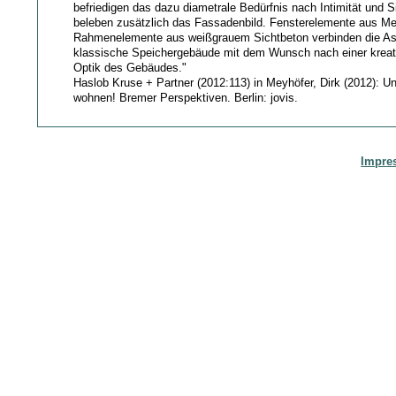
befriedigen das dazu diametrale Bedürfnis nach Intimität und 
beleben zusätzlich das Fassadenbild. Fensterelemente aus Me
Rahmenelemente aus weißgrauem Sichtbeton verbinden die As
klassische Speichergebäude mit dem Wunsch nach einer kreat
Optik des Gebäudes."
Haslob Kruse + Partner (2012:113) in Meyhöfer, Dirk (2012): U
wohnen! Bremer Perspektiven. Berlin: jovis.
Impre