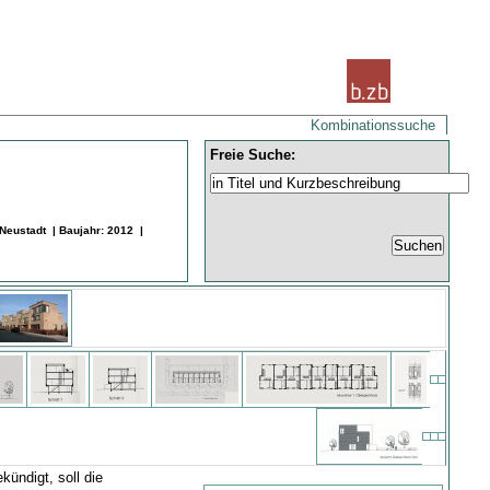
Kombinationssuche
Freie Suche:
eustadt | Baujahr: 2012 |
ündigt, soll die