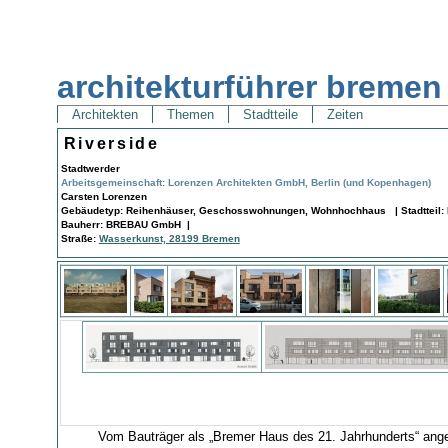
architekturführer bremen
Architekten
Themen
Stadtteile
Zeiten
Riverside
Stadtwerder
Arbeitsgemeinschaft: Lorenzen Architekten GmbH, Berlin (und Kopenhagen)
Carsten Lorenzen
Gebäudetyp: Reihenhäuser, Geschosswohnungen, Wohnhochhaus | Stadtteil: N
Bauherr: BREBAU GmbH |
Straße:
Wasserkunst, 28199 Bremen
Vom Bauträger als „Bremer Haus des 21. Jahrhunderts“ angek