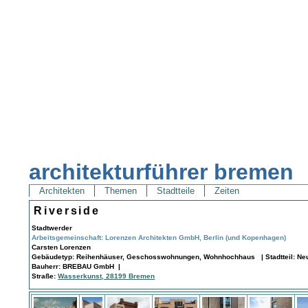
architekturführer bremen
Architekten
Themen
Stadtteile
Zeiten
Riverside
Stadtwerder
Arbeitsgemeinschaft: Lorenzen Architekten GmbH, Berlin (und Kopenhagen)
Carsten Lorenzen
Gebäudetyp: Reihenhäuser, Geschosswohnungen, Wohnhochhaus | Stadtteil: Neus
Bauherr: BREBAU GmbH |
Straße:
Wasserkunst, 28199 Bremen