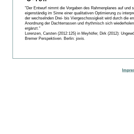
"Der Entwurf nimmt die Vorgaben des Rahmenplanes auf und s
eigenständig im Sinne einer qualitativen Optimierung zu interp
der wechselnden Drei- bis Viergeschossigkeit wird durch die 
Anordnung der Dachterrassen und rhythmisch sich wiederhole
ergänzt."
Lorenzen, Carsten (2012:125) in Meyhöfer, Dirk (2012): Ungew
Bremer Perspektiven. Berlin: jovis.
Impre