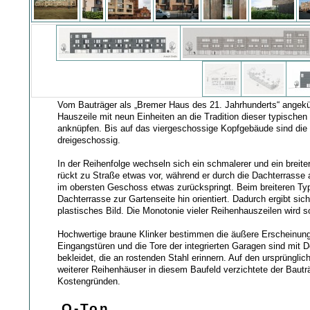
Vom Bauträger als „Bremer Haus des 21. Jahrhunderts“ angekün
Hauszeile mit neun Einheiten an die Tradition dieser typische
anknüpfen. Bis auf das viergeschossige Kopfgebäude sind die
dreigeschossig.
In der Reihenfolge wechseln sich ein schmalerer und ein breiter
rückt zu Straße etwas vor, während er durch die Dachterrasse 
im obersten Geschoss etwas zurückspringt. Beim breiteren Typ
Dachterrasse zur Gartenseite hin orientiert. Dadurch ergibt sich
plastisches Bild. Die Monotonie vieler Reihenhauszeilen wird 
Hochwertige braune Klinker bestimmen die äußere Erscheinung
Eingangstüren und die Tore der integrierten Garagen sind mit D
bekleidet, die an rostenden Stahl erinnern. Auf den ursprüngli
weiterer Reihenhäuser in diesem Baufeld verzichtete der Bautr
Kostengründen.
O-Ton