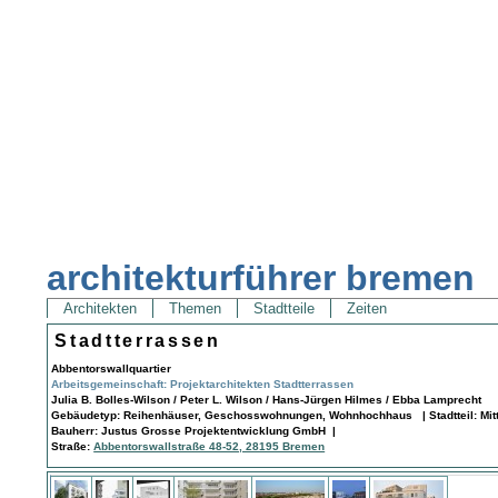
architekturführer bremen
Architekten
Themen
Stadtteile
Zeiten
Stadtterrassen
Abbentorswallquartier
Arbeitsgemeinschaft: Projektarchitekten Stadtterrassen
Julia B. Bolles-Wilson / Peter L. Wilson / Hans-Jürgen Hilmes / Ebba Lamprecht
Gebäudetyp: Reihenhäuser, Geschosswohnungen, Wohnhochhaus | Stadtteil: Mitt
Bauherr: Justus Grosse Projektentwicklung GmbH |
Straße:
Abbentorswallstraße 48-52, 28195 Bremen