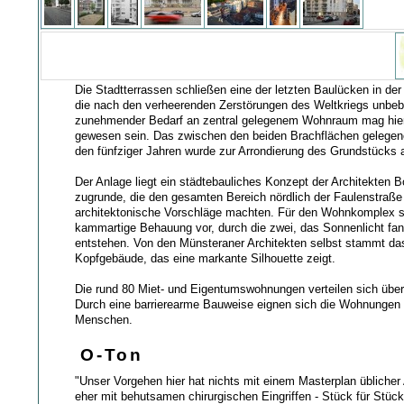
Die Stadtterrassen schließen eine der letzten Baulücken in der 
die nach den verheerenden Zerstörungen des Weltkriegs unbeba
zunehmender Bedarf an zentral gelegenem Wohnraum mag hier
gewesen sein. Das zwischen den beiden Brachflächen gelege
den fünfziger Jahren wurde zur Arrondierung des Grundstücks 
Der Anlage liegt ein städtebauliches Konzept der Architekten 
zugrunde, die den gesamten Bereich nördlich der Faulenstraße
architektonische Vorschläge machten. Für den Wohnkomplex s
kammartige Behauung vor, durch die zwei, das Sonnenlicht fa
entstehen. Von den Münsteraner Architekten selbst stammt da
Kopfgebäude, das eine markante Silhouette zeigt.
Die rund 80 Miet- und Eigentumswohnungen verteilen sich über
Durch eine barrierearme Bauweise eignen sich die Wohnungen f
Menschen.
O-Ton
"Unser Vorgehen hier hat nichts mit einem Masterplan üblicher 
eher mit behutsamen chirurgischen Eingriffen - Stück für Stü