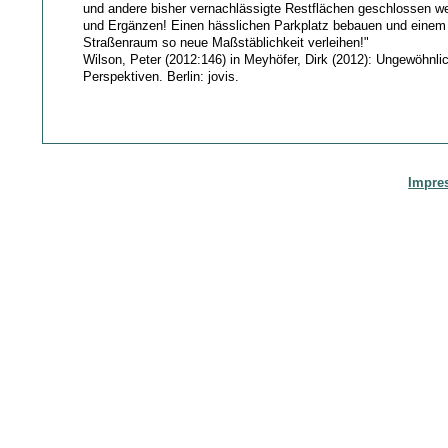
und andere bisher vernachlässigte Restflächen geschlossen w
und Ergänzen! Einen hässlichen Parkplatz bebauen und eine
Straßenraum so neue Maßstäblichkeit verleihen!"
Wilson, Peter (2012:146) in Meyhöfer, Dirk (2012): Ungewöhnl
Perspektiven. Berlin: jovis.
Impre