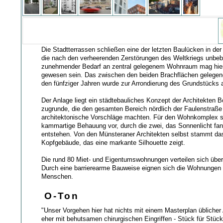
Die Stadtterrassen schließen eine der letzten Baulücken in der 
die nach den verheerenden Zerstörungen des Weltkriegs unbeba
zunehmender Bedarf an zentral gelegenem Wohnraum mag hier
gewesen sein. Das zwischen den beiden Brachflächen gelege
den fünfziger Jahren wurde zur Arrondierung des Grundstücks 
Der Anlage liegt ein städtebauliches Konzept der Architekten 
zugrunde, die den gesamten Bereich nördlich der Faulenstraße
architektonische Vorschläge machten. Für den Wohnkomplex s
kammartige Behauung vor, durch die zwei, das Sonnenlicht fa
entstehen. Von den Münsteraner Architekten selbst stammt da
Kopfgebäude, das eine markante Silhouette zeigt.
Die rund 80 Miet- und Eigentumswohnungen verteilen sich über
Durch eine barrierearme Bauweise eignen sich die Wohnungen f
Menschen.
O-Ton
"Unser Vorgehen hier hat nichts mit einem Masterplan üblicher 
eher mit behutsamen chirurgischen Eingriffen - Stück für Stü