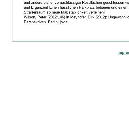
und andere bisher vernachlässigte Restflächen geschlossen w
und Ergänzen! Einen hässlichen Parkplatz bebauen und eine
Straßenraum so neue Maßstäblichkeit verleihen!"
Wilson, Peter (2012:146) in Meyhöfer, Dirk (2012): Ungewöhnl
Perspektiven. Berlin: jovis.
Impre