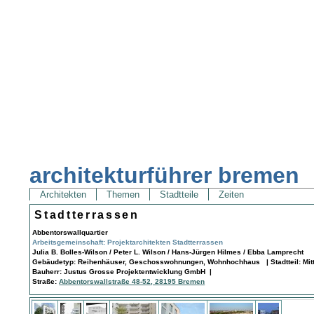
architekturführer bremen
Architekten
Themen
Stadtteile
Zeiten
Stadtterrassen
Abbentorswallquartier
Arbeitsgemeinschaft: Projektarchitekten Stadtterrassen
Julia B. Bolles-Wilson / Peter L. Wilson / Hans-Jürgen Hilmes / Ebba Lamprecht
Gebäudetyp: Reihenhäuser, Geschosswohnungen, Wohnhochhaus | Stadtteil: Mitt
Bauherr: Justus Grosse Projektentwicklung GmbH |
Straße:
Abbentorswallstraße 48-52, 28195 Bremen