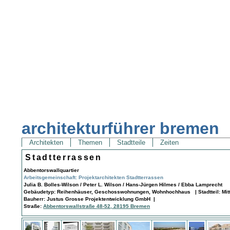
architekturführer bremen
Architekten
Themen
Stadtteile
Zeiten
Stadtterrassen
Abbentorswallquartier
Arbeitsgemeinschaft: Projektarchitekten Stadtterrassen
Julia B. Bolles-Wilson / Peter L. Wilson / Hans-Jürgen Hilmes / Ebba Lamprecht
Gebäudetyp: Reihenhäuser, Geschosswohnungen, Wohnhochhaus | Stadtteil: Mitt
Bauherr: Justus Grosse Projektentwicklung GmbH |
Straße:
Abbentorswallstraße 48-52, 28195 Bremen