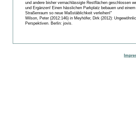
und andere bisher vernachlässigte Restflächen geschlossen w
und Ergänzen! Einen hässlichen Parkplatz bebauen und eine
Straßenraum so neue Maßstäblichkeit verleihen!"
Wilson, Peter (2012:146) in Meyhöfer, Dirk (2012): Ungewöhnl
Perspektiven. Berlin: jovis.
Impre