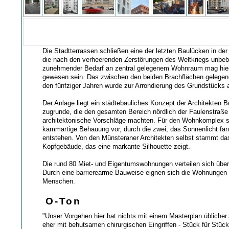
Die Stadtterrassen schließen eine der letzten Baulücken in der 
die nach den verheerenden Zerstörungen des Weltkriegs unbeba
zunehmender Bedarf an zentral gelegenem Wohnraum mag hier
gewesen sein. Das zwischen den beiden Brachflächen gelege
den fünfziger Jahren wurde zur Arrondierung des Grundstücks 
Der Anlage liegt ein städtebauliches Konzept der Architekten 
zugrunde, die den gesamten Bereich nördlich der Faulenstraße
architektonische Vorschläge machten. Für den Wohnkomplex s
kammartige Behauung vor, durch die zwei, das Sonnenlicht fa
entstehen. Von den Münsteraner Architekten selbst stammt da
Kopfgebäude, das eine markante Silhouette zeigt.
Die rund 80 Miet- und Eigentumswohnungen verteilen sich über
Durch eine barrierearme Bauweise eignen sich die Wohnungen f
Menschen.
O-Ton
"Unser Vorgehen hier hat nichts mit einem Masterplan üblicher 
eher mit behutsamen chirurgischen Eingriffen - Stück für Stü