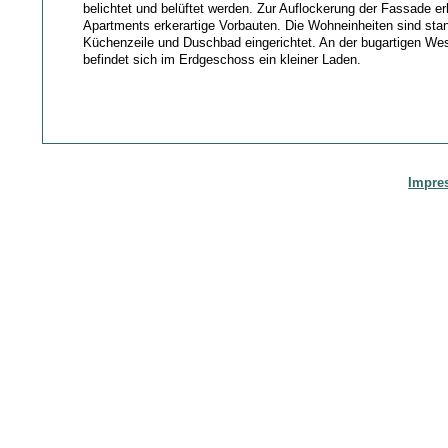
belichtet und belüftet werden. Zur Auflockerung der Fassade erh
Apartments erkerartige Vorbauten. Die Wohneinheiten sind stan
Küchenzeile und Duschbad eingerichtet. An der bugartigen Wes
befindet sich im Erdgeschoss ein kleiner Laden.
Impre