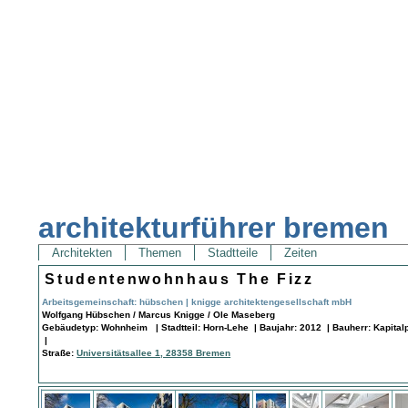
architekturführer bremen
Architekten
Themen
Stadtteile
Zeiten
Studentenwohnhaus The Fizz
Arbeitsgemeinschaft: hübschen | knigge architektengesellschaft mbH
Wolfgang Hübschen / Marcus Knigge / Ole Maseberg
Gebäudetyp: Wohnheim | Stadtteil: Horn-Lehe | Baujahr: 2012 | Bauherr: Kapital
|
Straße:
Universitätsallee 1, 28358 Bremen