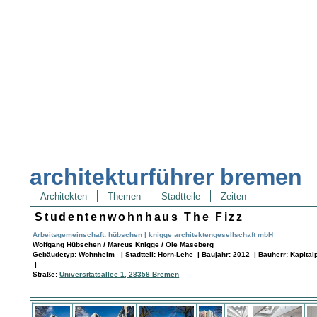
architekturführer bremen
Architekten
Themen
Stadtteile
Zeiten
Studentenwohnhaus The Fizz
Arbeitsgemeinschaft: hübschen | knigge architektengesellschaft mbH
Wolfgang Hübschen / Marcus Knigge / Ole Maseberg
Gebäudetyp: Wohnheim | Stadtteil: Horn-Lehe | Baujahr: 2012 | Bauherr: Kapital
|
Straße:
Universitätsallee 1, 28358 Bremen