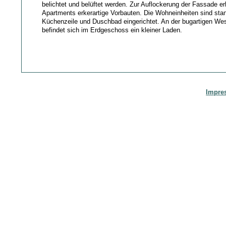
belichtet und belüftet werden. Zur Auflockerung der Fassade erh
Apartments erkerartige Vorbauten. Die Wohneinheiten sind stan
Küchenzeile und Duschbad eingerichtet. An der bugartigen Wes
befindet sich im Erdgeschoss ein kleiner Laden.
Impre