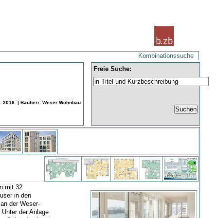
Kombinationssuche
Freie Suche:
r: 2016 | Bauherr: Weser Wohnbau
n mit 32
user in den
 an der Weser-
Unter der Anlage